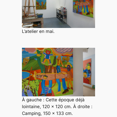
L’atelier en mai.
À gauche :
Cette époque déjà
lointaine
, 120 x 120 cm. À droite :
Camping
, 150 x 133 cm.