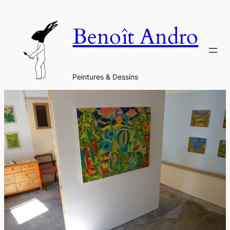
Aller
au
Benoît Andro
contenu
Peintures & Dessins