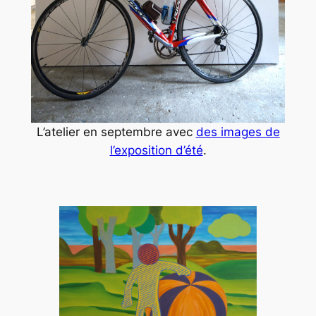
L’atelier en septembre avec
des images de
l’exposition d’été
.