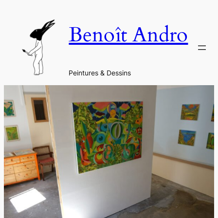
Aller
au
Benoît Andro
contenu
Peintures & Dessins