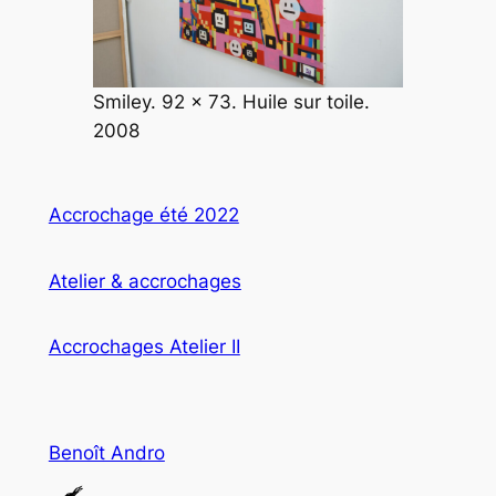
Smiley. 92 x 73. Huile sur toile.
2008
Accrochage été 2022
Atelier & accrochages
Accrochages Atelier II
Benoît Andro