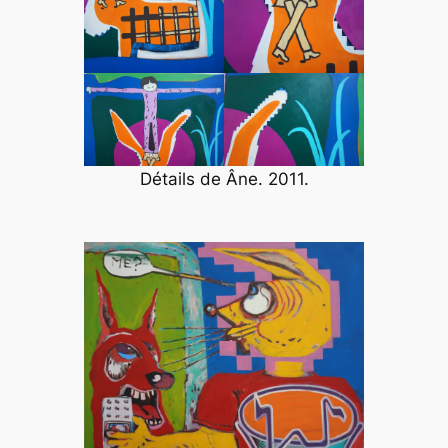
Détails de
Âne
. 2011.