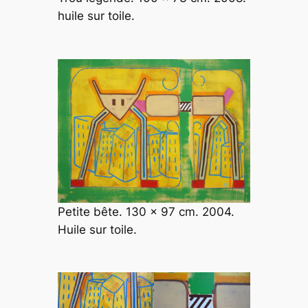
huile sur toile.
Petite bête. 130 x 97 cm. 2004.
Huile sur toile.