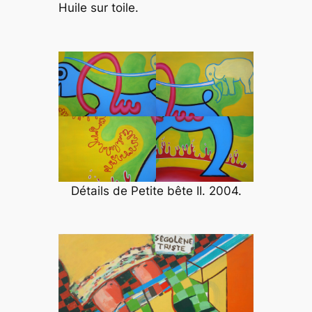
Huile sur toile.
Détails de Petite bête II. 2004.