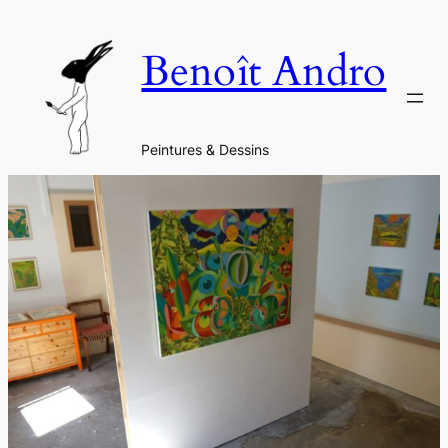
Aller
au
Benoît Andro
contenu
Peintures & Dessins