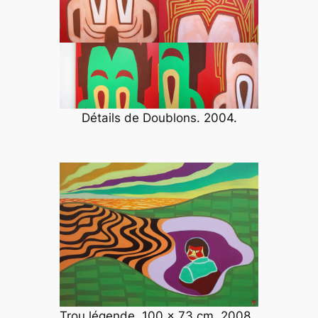
Détails de
Doublons
. 2004.
Trou légende. 100 x 73 cm. 2008.