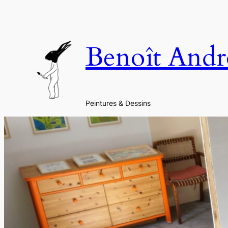
Aller
au
contenu
Benoît Andr
Peintures & Dessins