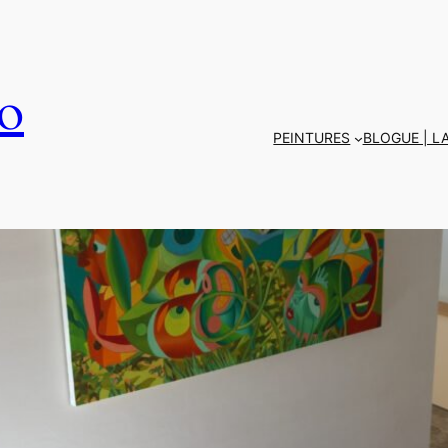
o
PEINTURES
BLOGUE | L