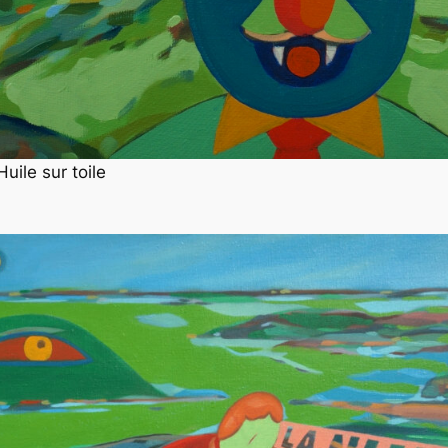
uile sur toile