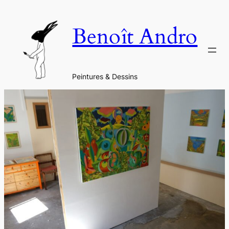
Aller
au
Benoît Andro
contenu
Peintures & Dessins