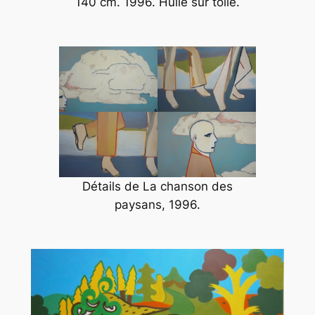
140 cm. 1996. Huile sur toile.
Détails de
La chanson des
paysans
, 1996.